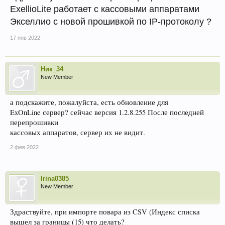
ExellioLite работает с кассовыми аппаратами
Экселлио с новой прошивкой по IP-протоколу ?
17 янв 2022
Ник_34
New Member
а подскажите, пожалуйста, есть обновление для
ExOnLine сервер? сейчас версия 1.2.8.255 После последней
перепрошивки
кассовых аппаратов, сервер их не видит.
2 фев 2022
Irina0385
New Member
Здраствуйте, при импорте повара из CSV (Индекс списка
вышел за границы (15) что делать?