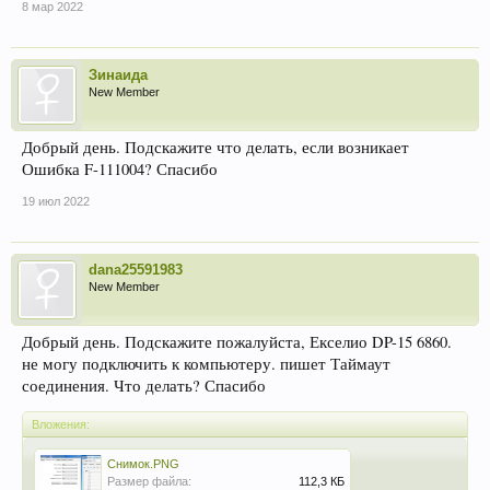
8 мар 2022
Зинаида
New Member
Добрый день. Подскажите что делать, если возникает
Ошибка F-111004? Спасибо
19 июл 2022
dana25591983
New Member
Добрый день. Подскажите пожалуйста, Екселио DP-15 6860.
не могу подключить к компьютеру. пишет Таймаут
соединения. Что делать? Спасибо
Вложения:
Снимок.PNG
Размер файла:
112,3 КБ