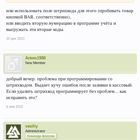
или использовать поле штрихкода для этого (пробивать товар
кнопкой BAR, соответственно),
или вводить вторую нумерацию в программе учёта и
выгружать эти вторые коды.
20 дек 2021
Artem1988
New Member
добрый вечер. проблема при программировании со
штрихкодом. Выдает кучу ошибок после заливки в кассовый.
Если удалить штрихкод программирует без проблем... как
исправить это?
6 янв 2022
vasiliy
Administrator
Команда форума