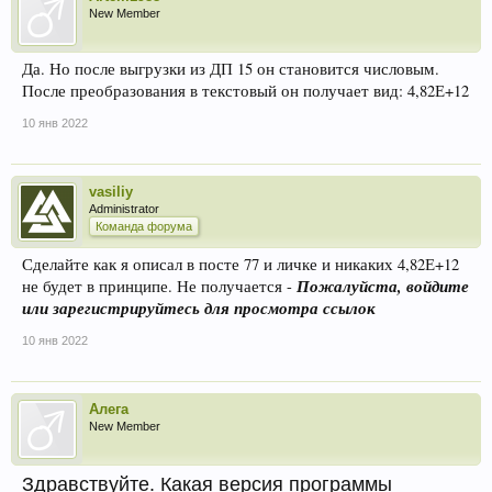
New Member
Да. Но после выгрузки из ДП 15 он становится числовым.
После преобразования в текстовый он получает вид: 4,82Е+12
10 янв 2022
vasiliy
Administrator
Команда форума
Сделайте как я описал в посте 77 и личке и никаких 4,82Е+12
Пожалуйста, войдите
не будет в принципе. Не получается -
или зарегистрируйтесь для просмотра ссылок
10 янв 2022
Алега
New Member
Здравствуйте. Какая версия программы