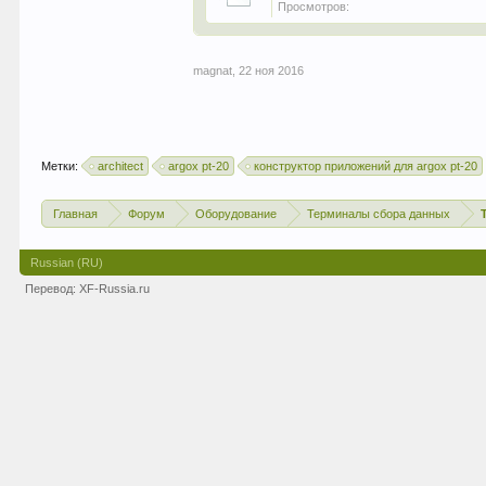
Просмотров:
magnat
,
22 ноя 2016
Метки:
architect
argox pt-20
конструктор приложений для argox pt-20
Главная
Форум
Оборудование
Терминалы сбора данных
Russian (RU)
Перевод:
XF-Russia.ru