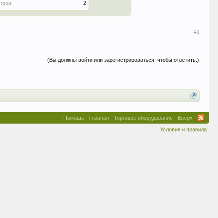
тров:
2
#1
(Вы должны войти или зарегистрироваться, чтобы ответить.)
Помощь
Главная
Торговое оборудование
Вверх
Условия и правила