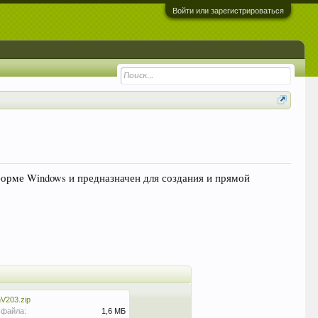
Войти или зарегистрироваться
орме Windows и предназначен для создания и прямой
V203.zip
 файла:
1,6 МБ