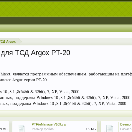
ТСД Argox
 для ТСД Argox PT-20
itect, является программным обеспечением, работающим на платф
нных Argox серии PT-20.
0 ,8.1 ,8(64bit & 32bit), 7, XP, Vista, 2000
ных, поддержка Windows 10 ,8.1 ,8(64bit & 32bit), 7, XP, Vista, 2000
х, поддержка Windows 10 ,8.1 ,8(64bit & 32bit), 7, XP, Vista, 2000
PTFileManagerV109.zip
Daemon
,9 МБ
Размер файла:
1,5 МБ
Размер