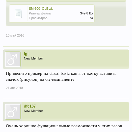
SM-300_OLE.zip
Размер файла:
349,8 КБ
Просмотров:
74
16 май 2016
lgi
New Member
Приведите пример на visual basic как в этикетку вставить
значок (рисунок) на ole-компаненте
21 авг 2018
dfc137
New Member
Очень хорошие функциональные возможности у этих весов