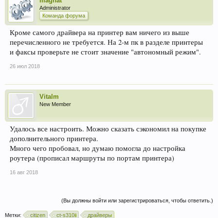
magnat
Administrator
Команда форума
Кроме самого драйвера на принтер вам ничего из выше
перечисленного не требуется. На 2-м пк в разделе принтеры
и факсы проверьте не стоит значение "автономный режим".
26 июл 2018
Vitalm
New Member
Удалось все настроить. Можно сказать сэкономил на покупке
дополнительного принтера.
Много чего пробовал, но думаю помогла до настройка
роутера (прописал маршруты по портам принтера)
16 авг 2018
(Вы должны войти или зарегистрироваться, чтобы ответить.)
Метки:
citizen
ct-s310ii
драйверы