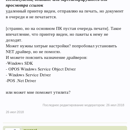
просмотра ссылок
удаленный принтер виден, отправляю на печать, но документ
в очереди и не печатается.
[странно, но на основном ПК пустая очередь печати]. Такое
впечатление, что принтер виден, но пакеты к нему не
доходят.
Может нужны хитрые настройки? попробовал установить
NET драйвер, но не помогло.
И можете пояснить назначение драйверов:
-Windows SDK
- OPOS Windows Service Object Driver
- Windows Service Driver
-POS .Net Driver
или может мне поможет утилита?
Последнее редактирование модератором:
26 июл 2018
26 июл 2018