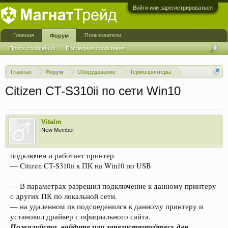
Войти или зарегистрироваться
Главная
Пользователи
Форум
Поиск сообщений
Последние сообщения
Главная
Форум
Оборудование
Термопринтеры
Принтеры Citizen
Citizen CT-S310ii по сети Win10
Vitalm
New Member
подключен и работает принтер
— Citizen CT-S310ii к ПК на Win10 по USB
— В параметрах разрешил подключение к данному принтеру
с других ПК по локальной сети.
— на удаленном пк подсоеденился к данному принтеру и
установил драйвер с официального сайта.
Пожалуйста, войдите или зарегистрируйтесь для