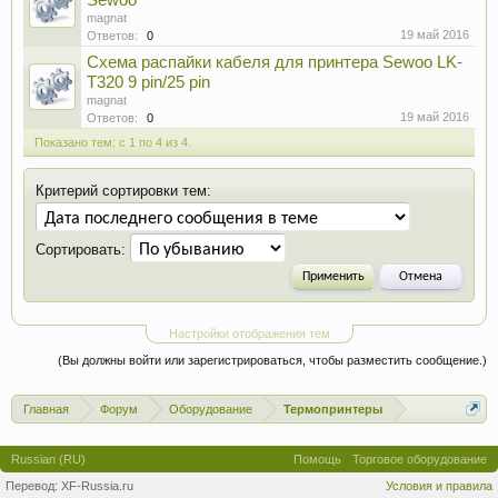
Sewoo
magnat
19 май 2016
Ответов:
0
Схема распайки кабеля для принтера Sewoo LK-
T320 9 pin/25 pin
magnat
19 май 2016
Ответов:
0
Показано тем: с 1 по 4 из 4.
Критерий сортировки тем:
Сортировать:
Настройки отображения тем
(Вы должны войти или зарегистрироваться, чтобы разместить сообщение.)
Главная
Форум
Оборудование
Термопринтеры
Russian (RU)
Помощь
Торговое оборудование
Перевод:
XF-Russia.ru
Условия и правила